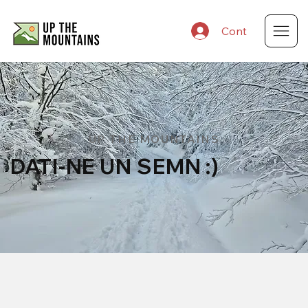
Cont
UP THE MOUNTAINS
DATI-NE UN SEMN :)