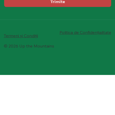
Trimite
Politica de Confidențialitate
Termeni și Condiții
© 2026 Up the Mountains