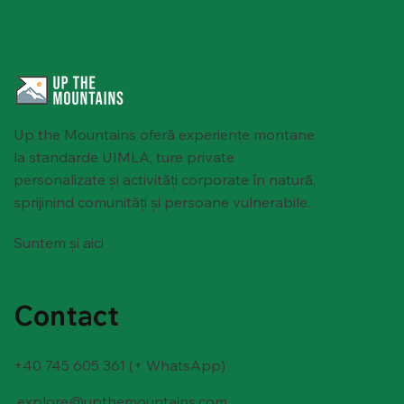
Up the Mountains oferă experiențe montane
la standarde UIMLA, ture private
personalizate și activități corporate în natură,
sprijinind comunități și persoane vulnerabile.
Suntem și aici
Contact
+40 745 605 361 (+ WhatsApp)
explore@upthemountains.com