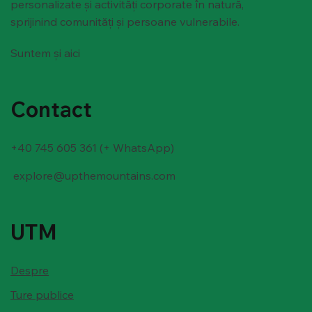
personalizate și activități corporate în natură,
sprijinind comunități și persoane vulnerabile.
Suntem și aici
Contact
+40 745 605 361 (+ WhatsApp)
explore@upthemountains.com
UTM
Despre
Ture publice