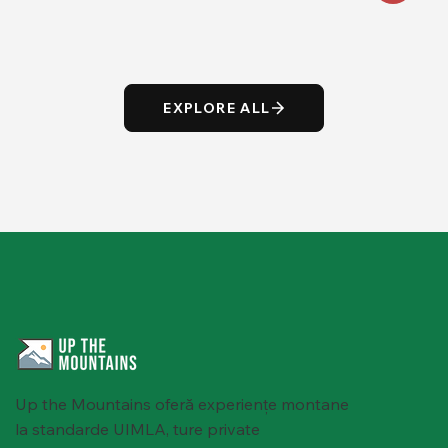
EXPLORE ALL
Up the Mountains oferă experiențe montane
la standarde UIMLA, ture private