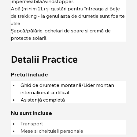
impermeabilă/windstopper. 
Apă (minim 2L) și gustări pentru întreaga zi Bețe 
de trekking - la genul asta de drumetie sunt foarte 
utile 
Șapcă/pălărie, ochelari de soare și cremă de 
protecție solară.
Detalii Practice
Pretul include
Ghid de drumeție montană/Lider montan 
internațional certificat
Asistență completă
Nu sunt incluse
Transport
Mese si cheltuieli personale	