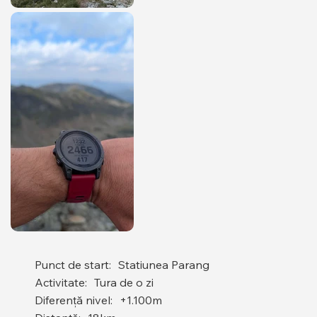
Punct de start:
Statiunea Parang
Activitate:
Tura de o zi
Diferență nivel:
+1.100m