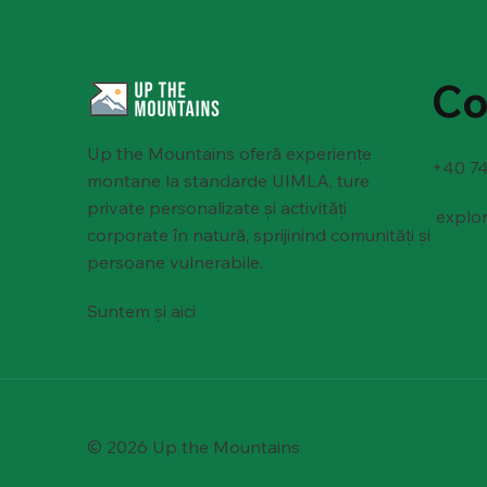
Co
Up the Mountains oferă experiențe
+40 74
montane la standarde UIMLA, ture
private personalizate și activități
explo
corporate în natură, sprijinind comunități și
persoane vulnerabile.
Suntem și aici
© 2026 Up the Mountains