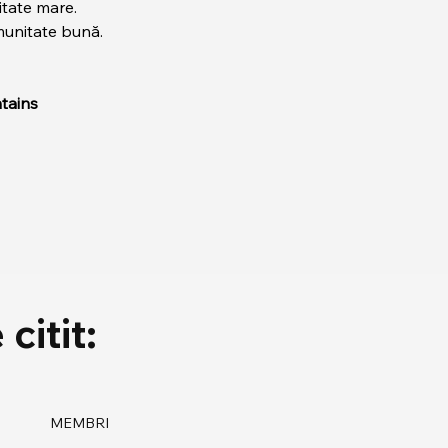
tate mare.
unitate bună.
tains
citit:
MEMBRI