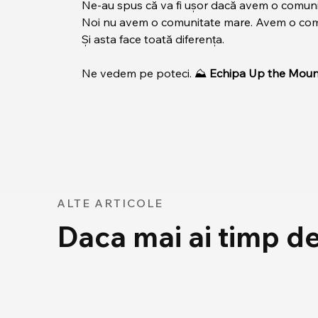
Ne-au spus că va fi ușor dacă avem o comuni
Noi nu avem o comunitate mare. Avem o com
Și asta face toată diferența.
Ne vedem pe poteci. ⛰️ 
Echipa Up the Moun
ALTE ARTICOLE
Daca mai ai timp de 