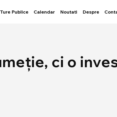
Ture Publice
Calendar
Noutati
Despre
Cont
meție, ci o invest