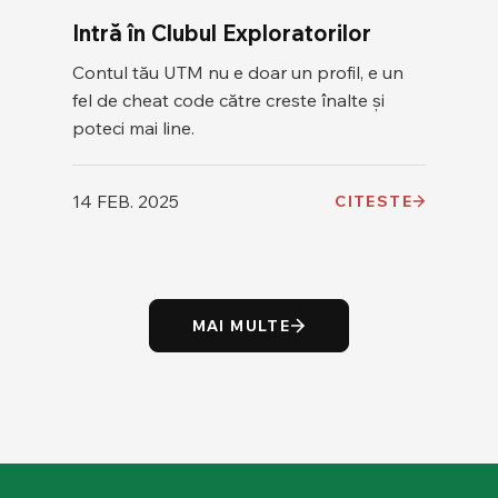
Intră în Clubul Exploratorilor
Contul tău UTM nu e doar un profil, e un
fel de cheat code către creste înalte și
poteci mai line.
14 FEB. 2025
CITESTE
MAI MULTE